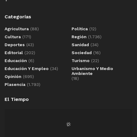
Categorías
Agricultura
(88)
Política
(12)
Cultura
(171)
Región
(1.736)
Deportes
(43)
Sanidad
(34)
Editorial
(202)
Sociedad
(16)
Educación
(6)
Turismo
(22)
Educación Y Empleo
(34)
Urbanismo Y Medio
Ambiente
Opinión
(695)
(18)
Plasencia
(1.793)
El Tiempo