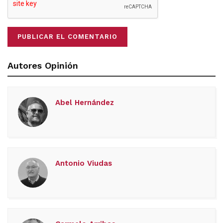
Autores Opinión
Abel Hernández
Antonio Viudas