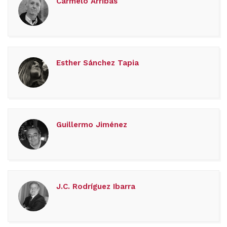
Carmelo Arribas
Esther Sánchez Tapia
Guillermo Jiménez
J.C. Rodríguez Ibarra