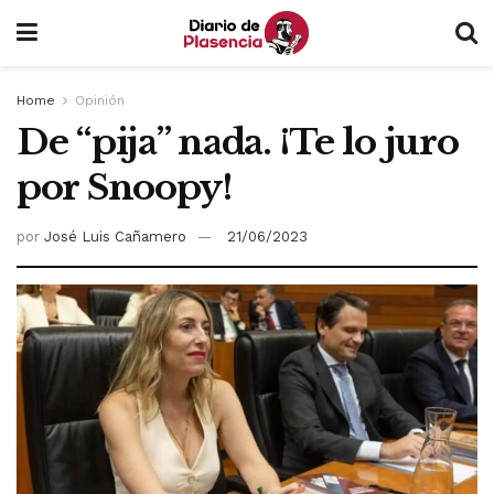
Home
Opinión
De “pija” nada. ¡Te lo juro
por Snoopy!
por
José Luis Cañamero
21/06/2023