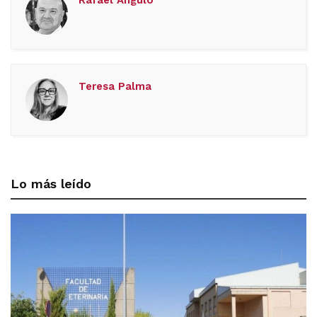
Rafael Angulo
Teresa Palma
Lo más leído