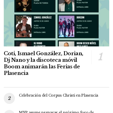
Coti, Ismael González, Dorian,
Dj Nano y la discoteca móvil
Boom animarán las Ferias de
Plasencia
Celebración del Corpus Christi en Plasencia
MXP asume preparar el próximo foro de