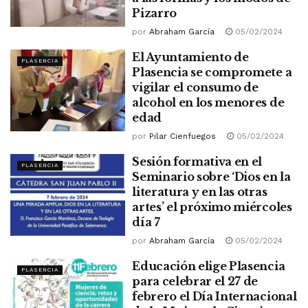
Pizarro
por
Abraham García
05/02/2024
El Ayuntamiento de
PLASENCIA
Plasencia se compromete a
vigilar el consumo de
alcohol en los menores de
edad
por
Pilar Cienfuegos
05/02/2024
Sesión formativa en el
PLASENCIA
Seminario sobre ‘Dios en la
literatura y en las otras
artes’ el próximo miércoles
día 7
por
Abraham García
05/02/2024
Educación elige Plasencia
PLASENCIA
para celebrar el 27 de
febrero el Día Internacional