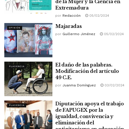
de la Mujer y la Ciencia en
Extremadura
por
Redacción
05/02/2024
Majaradas
OPINIÓN
por
Guillermo Jiménez
05/02/2024
El daño de las palabras.
PLASENCIA
Modificación del artículo
49 C.E.
por
Juanma Domínguez
03/02/2024
Diputación apoya el trabajo
PLASENCIA
de FAPUGEX por la
igualdad, convivencia y
eliminación del
antigitanismo en educación