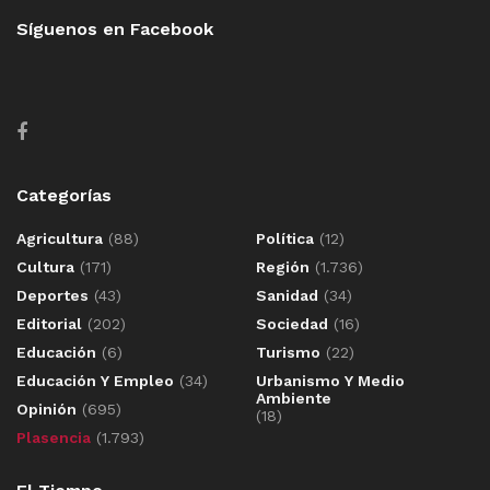
Síguenos en Facebook
Categorías
Agricultura
(88)
Política
(12)
Cultura
(171)
Región
(1.736)
Deportes
(43)
Sanidad
(34)
Editorial
(202)
Sociedad
(16)
Educación
(6)
Turismo
(22)
Educación Y Empleo
(34)
Urbanismo Y Medio
Ambiente
Opinión
(695)
(18)
Plasencia
(1.793)