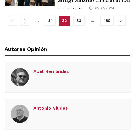
por
Redacción
02/02/2024
1
…
31
32
33
…
180
Autores Opinión
Abel Hernández
Antonio Viudas