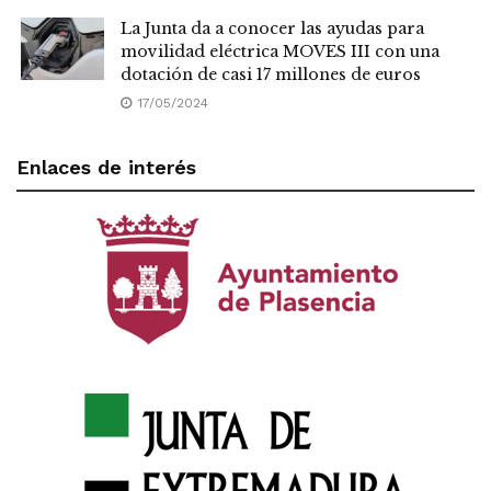
La Junta da a conocer las ayudas para
movilidad eléctrica MOVES III con una
dotación de casi 17 millones de euros
17/05/2024
Enlaces de interés